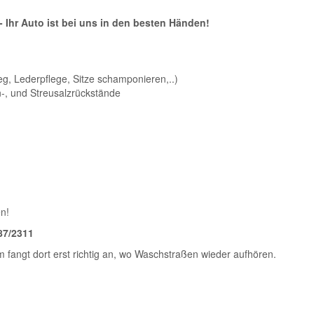
Ihr Auto ist bei uns in den besten Händen!
eg, Lederpflege, Sitze schamponieren,..)
en-, und Streusalzrückstände
n!
87/2311
 fangt dort erst richtig an, wo Waschstraßen wieder aufhören.