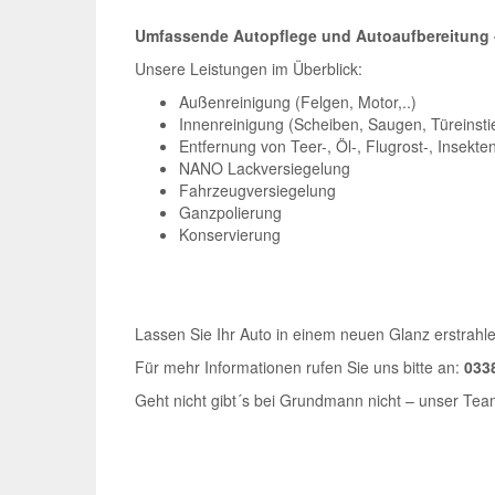
Umfassende Autopflege und Autoaufbereitung - 
Unsere Leistungen im Überblick:
Außenreinigung (Felgen, Motor,..)
Innenreinigung (Scheiben, Saugen, Türeinsti
Entfernung von Teer-, Öl-, Flugrost-, Insekt
NANO Lackversiegelung
Fahrzeugversiegelung
Ganzpolierung
Konservierung
Lassen Sie Ihr Auto in einem neuen Glanz erstrahle
Für mehr Informationen rufen Sie uns bitte an:
033
Geht nicht gibt´s bei Grundmann nicht – unser Team